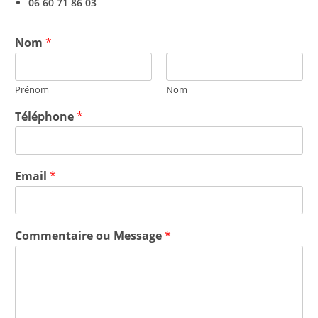
06 60 71 86 03
Nom
*
Prénom
Nom
Téléphone
*
Email
*
Commentaire ou Message
*