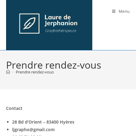
Skip
to
Menu
content
Prendre rendez-vous
>
Prendre rendez-vous
Contact
28 Bd d’Orient – 83400 Hyères
ljgrapho@gmail.com