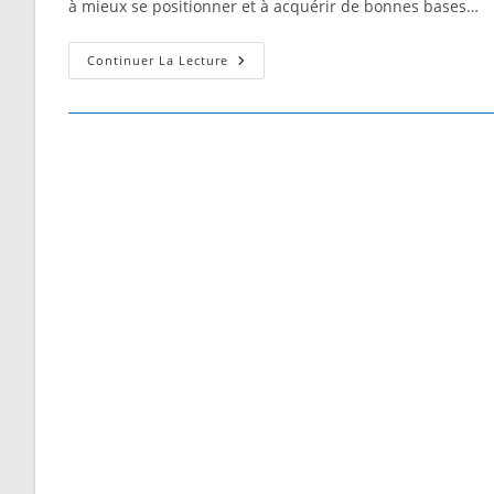
à mieux se positionner et à acquérir de bonnes bases…
Le
Continuer La Lecture
Graphothérapeute
!